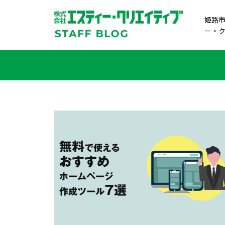
姫路市
ー・