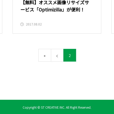
【無料】オススメ画像リサイズサ
ービス「Optimizilla」が便利！
2017.08.02
«
2
Copyright © ST CREATIVE INC. All Right Reserved.