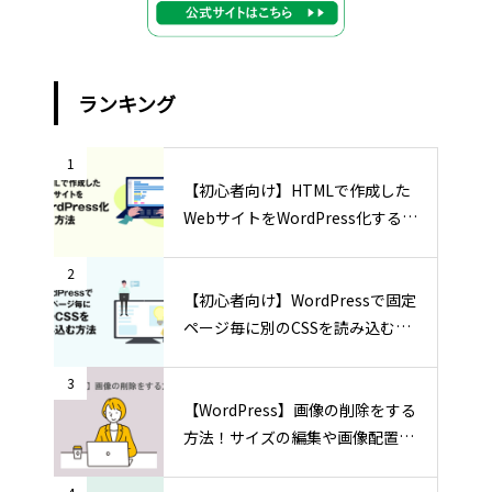
ランキング
1
【初心者向け】HTMLで作成した
WebサイトをWordPress化する方
法
2
【初心者向け】WordPressで固定
ページ毎に別のCSSを読み込む方
法
3
【WordPress】画像の削除をする
方法！サイズの編集や画像配置の
方法も