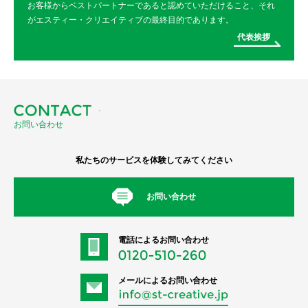
お客様からベストパートナーであると認めていただけること、
それ
がエスティー・クリエイティブの最終目的であります。
代
表
挨
拶
お問い合わせ
私たちのサービスを体験してみてください
お
問
い
合
わ
せ
電話によるお問い合わせ
メールによるお問い合わせ