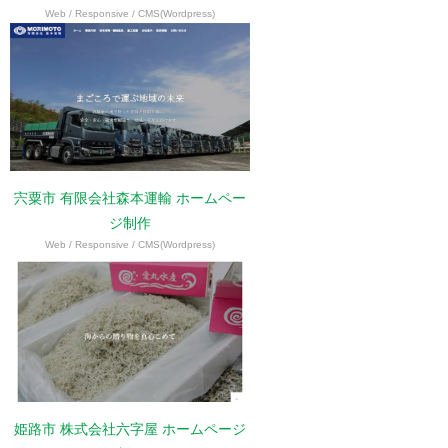
Web / Responsive / CMS(Wordpress)
宍粟市 有限会社森本運輸 ホームペー
ジ制作
Web / Responsive / CMS(Wordpress)
姫路市 株式会社六字屋 ホームページ