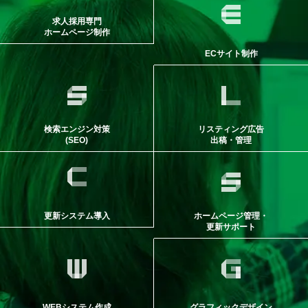
求人採用専門
ホームページ制作
ECサイト制作
検索エンジン対策
リスティング広告
(SEO)
出稿・管理
更新システム導入
ホームページ管理・
更新サポート
WEBシステム作成
グラフィックデザイン