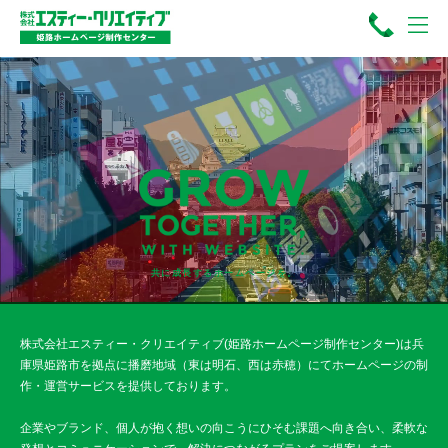
共に成長するホームページを。
株式会社エスティー・クリエイティブ(姫路ホームページ制作センター)は兵
庫県姫路市を拠点に播磨地域（東は明石、西は赤穂）にてホームページの制
作・運営サービスを提供しております。
企業やブランド、個人が抱く想いの向こうにひそむ課題へ向き合い、柔軟な