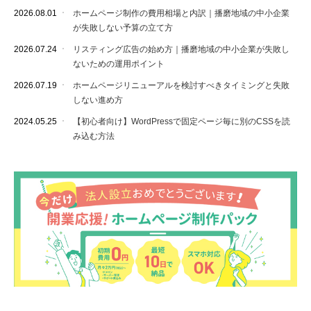
2026.08.01
ホームページ制作の費用相場と内訳｜播磨地域の中小企業
が失敗しない予算の立て方
2026.07.24
リスティング広告の始め方｜播磨地域の中小企業が失敗し
ないための運用ポイント
2026.07.19
ホームページリニューアルを検討すべきタイミングと失敗
しない進め方
2024.05.25
【初心者向け】WordPressで固定ページ毎に別のCSSを読
み込む方法