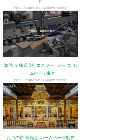
作
Web / Responsive / CMS(Wordpress)
姫路市 株式会社エスジー・パッコ ホ
ームページ制作
Web / Responsive / CMS(Wordpress)
たつの市 圓光寺 ホームページ制作