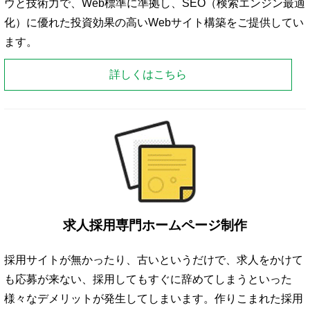
ウと技術力で、Web標準に準拠し、SEO（検索エンジン最適
化）に優れた投資効果の高いWebサイト構築をご提供してい
ます。
詳しくはこちら
求人採用専門ホームページ制作
採用サイトが無かったり、古いというだけで、求人をかけて
も応募が来ない、採用してもすぐに辞めてしまうといった
様々なデメリットが発生してしまいます。作りこまれた採用