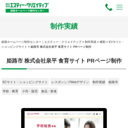
制作実績
姫路ホームページ制作センター｜エスティー・クリエイティブ
>
制作実績
>
種類
>
ECサイト・
ショッピングサイト
>
姫路市 株式会社泉平 食育サイト PRページ制作
姫路市 株式会社泉平 食育サイト PRページ制作
ECサイト・ショッピングサイト
レスポンシブWebデザイン
制作実績
姫路市
学校・教育
小売・販売
食品・飲食