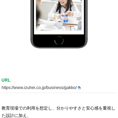
URL
https://www.izuhei.co.jp/business/gakko/
教育現場での利用を想定し、分かりやすさと安心感を重視し
た設計に加え、