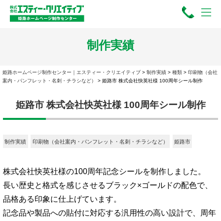
制作実績
姫路ホームページ制作センター｜エスティー・クリエイティブ
>
制作実績
>
種類
>
印刷物（会社
案内・パンフレット・名刺・チラシなど）
>
姫路市 株式会社快英社様 100周年シール制作
姫路市 株式会社快英社様 100周年シール制作
制作実績
印刷物（会社案内・パンフレット・名刺・チラシなど）
姫路市
株式会社快英社様の100周年記念シールを制作しました。
長い歴史と格式を感じさせるブラック×ゴールドの配色で、
品格ある印象に仕上げています。
記念品や製品への貼付に対応する汎用性の高い設計で、周年