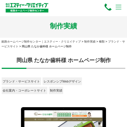
制作実績
姫路ホームページ制作センター｜エスティー・クリエイティブ
>
制作実績
>
種類
>
ブランド・サ
ービスサイト
>
岡山県 たなか歯科様 ホームページ制作
岡山県 たなか歯科様 ホームページ制作
ブランド・サービスサイト
レスポンシブWebデザイン
会社案内・コーポレートサイト
制作実績