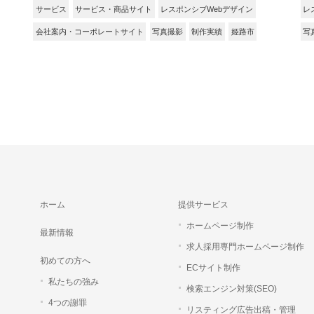
サービス
サービス・商品サイト
レスポンシブWebデザイン
レ
会社案内・コーポレートサイト
写真撮影
制作実績
姫路市
写
ホーム
提供サービス
ホームページ制作
最新情報
求人採用専門ホームページ制作
初めての方へ
ECサイト制作
私たちの強み
検索エンジン対策(SEO)
4つの謝罪
リスティング広告出稿・管理