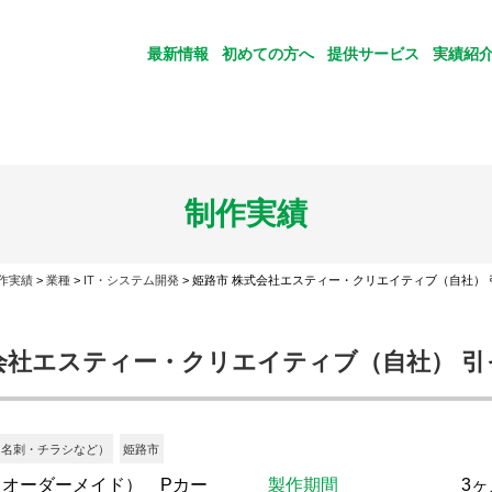
最新情報
初めての方へ
提供サービス
実績紹
制作実績
作実績
>
業種
>
IT・システム開発
>
姫路市 株式会社エスティー・クリエイティブ（自社）
会社エスティー・クリエイティブ（自社） 
・名刺・チラシなど）
姫路市
オーダーメイド） Pカー
製作期間
3