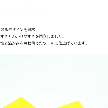
に残るデザインを追求。
やすさとわかりやすさを両立しました。
用性と温かみを兼ね備えたツールに仕上げています。