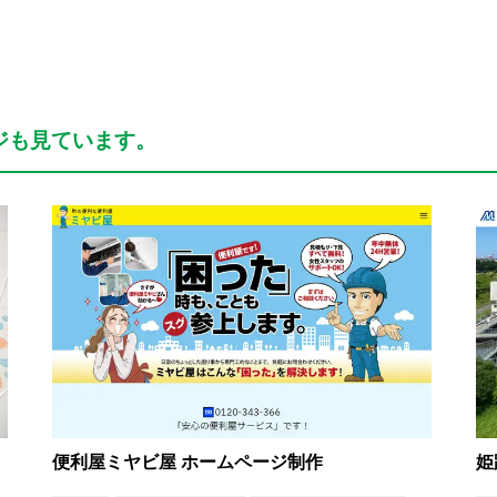
ジも見ています。
便利屋ミヤビ屋 ホームページ制作
姫