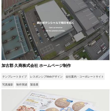
加古郡 久商株式会社 ホームページ制作
テンプレートタイプ
レスポンシブWebデザイン
会社案内・コーポレートサイト
写真撮影
制作実績
製造業