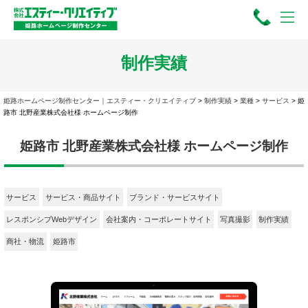
制作実績
姫路ホームページ制作センター｜エスティー・クリエイティブ
>
制作実績
>
業種
>
サービス
>
姫
路市 北野産業株式会社様 ホームページ制作
姫路市 北野産業株式会社様 ホームページ制作
サービス
サービス・商品サイト
ブランド・サービスサイト
レスポンシブWebデザイン
会社案内・コーポレートサイト
写真撮影
制作実績
商社・物流
姫路市