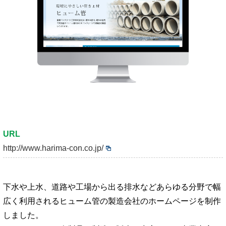
URL
http://www.harima-con.co.jp/
下水や上水、道路や工場から出る排水などあらゆる分野で幅
広く利用されるヒューム管の製造会社のホームページを制作
しました。