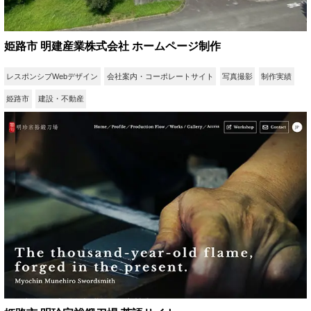
姫路市 明建産業株式会社 ホームページ制作
レスポンシブWebデザイン
会社案内・コーポレートサイト
写真撮影
制作実績
姫路市
建設・不動産