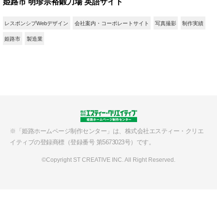
姫路市 明珍宗裕鍛刀場 英語サイト
レスポンシブWebデザイン
会社案内・コーポレートサイト
写真撮影
制作実績
姫路市
製造業
※「姫路ホームページ制作センター」は、
株式会社エスティー・クリエ
イティブの
登録商標（登録番号 第5673023号）です。
©Copyright ST CREATIVE INC. All Right Reserved.