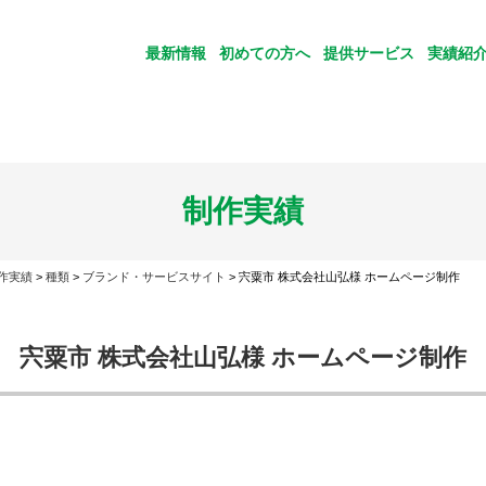
最新情報
初めての方へ
提供サービス
実績紹
制作実績
作実績
>
種類
>
ブランド・サービスサイト
>
宍粟市 株式会社山弘様 ホームページ制作
宍粟市 株式会社山弘様 ホームページ制作