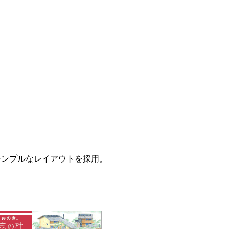
シンプルなレイアウトを採用。
。