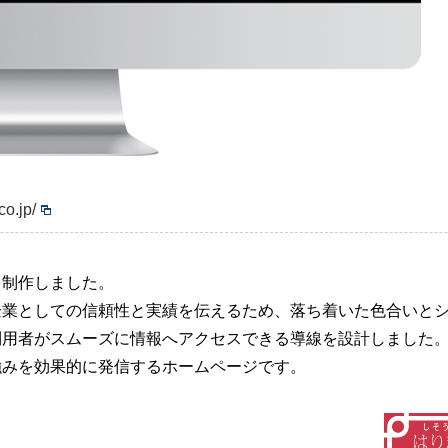
co.jp/
を制作しました。
企業としての信頼性と実績を伝えるため、落ち着いた色合いと
利用者がスムーズに情報へアクセスできる導線を設計しました
強みを効果的に発信するホームページです。