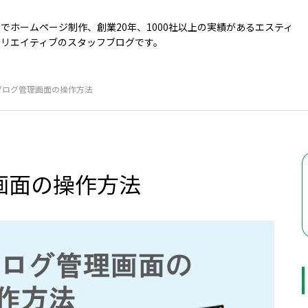
でホームページ制作、創業20年、1000社以上の実績があるエスティ
クリエイティブのスタッフブログです。
ssブログ管理画面の操作方法
理画面の操作方法