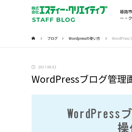
姫路市
ー・
ブログ
Wordpressの使い方
WordPre
2017.08.02
WordPressブログ管