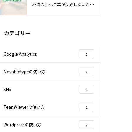
地域の中小企業が失敗しないため
の運用ポイント
カテゴリー
Google Analytics
2
Movabletypeの使い方
2
SNS
1
TeamViewerの使い方
1
Wordpressの使い方
7