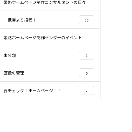
姫路ホームページ制作コンサルタントの日々
96
携帯より投稿！
35
姫路ホームページ制作センターのイベント
3
未分類
1
画像の管理
5
要チェック！ホームページ！！
2