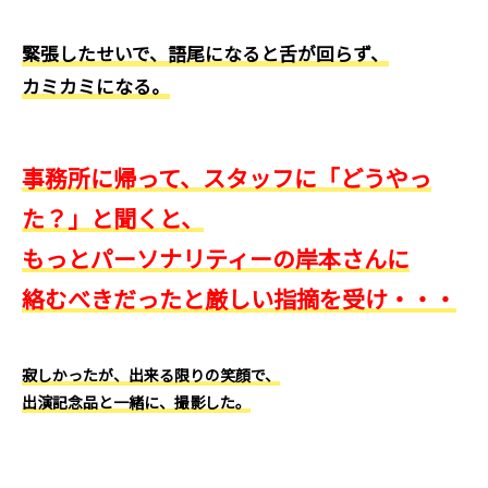
緊張したせいで、語尾になると舌が回らず、
カミカミになる。
事務所に帰って、スタッフに「どうやっ
た？」と聞くと、
もっとパーソナリティーの岸本さんに
絡むべきだったと厳しい指摘を受け・・・
寂しかったが、出来る限りの笑顔で、
出演記念品と一緒に、撮影した。