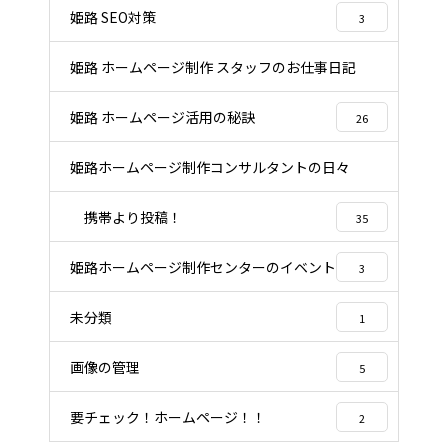
姫路 SEO対策
3
姫路 ホームページ制作 スタッフのお仕事日記
22
姫路 ホームページ活用の秘訣
26
姫路ホームページ制作コンサルタントの日々
96
携帯より投稿！
35
姫路ホームページ制作センターのイベント
3
未分類
1
画像の管理
5
要チェック！ホームページ！！
2