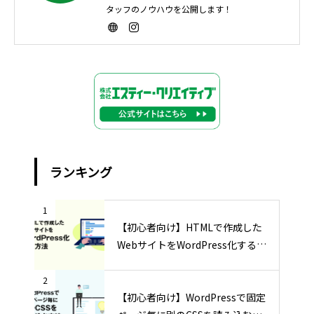
タッフのノウハウを公開します！
ランキング
1
【初心者向け】HTMLで作成した
WebサイトをWordPress化する方
法
2
【初心者向け】WordPressで固定