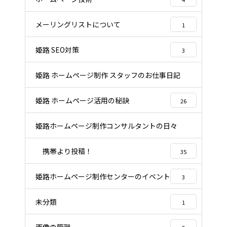
メーリングリストについて
1
姫路 SEO対策
3
姫路 ホームページ制作 スタッフのお仕事日記
22
姫路 ホームページ活用の秘訣
26
姫路ホームページ制作コンサルタントの日々
96
携帯より投稿！
35
姫路ホームページ制作センターのイベント
3
未分類
1