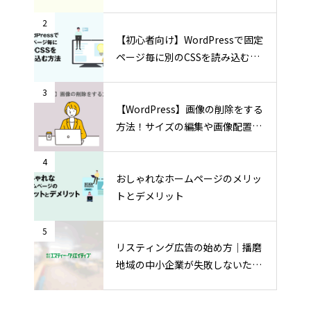
法
2
【初心者向け】WordPressで固定
ページ毎に別のCSSを読み込む方
法
3
【WordPress】画像の削除をする
方法！サイズの編集や画像配置の
方法も
4
おしゃれなホームページのメリッ
トとデメリット
5
リスティング広告の始め方｜播磨
地域の中小企業が失敗しないため
の運用ポイント